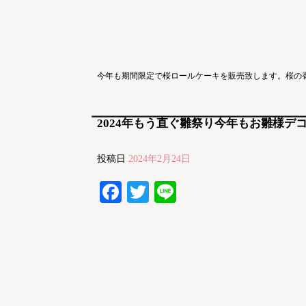
今年も期間限定で桜ロールケーキを販売致します。桜の
2024年もう直ぐ雛祭り今年もお雛様
投稿日
2024年2月24日
Facebook
Twitter
Line