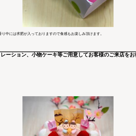
香り中には求肥が入っておりますので食感もお楽しみ頂けます。
デコレーション、小物ケーキ等ご用意してお客様のご来店を