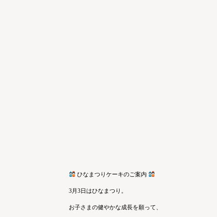
ひなまつりケーキのご案内
3月3日はひなまつり。
お子さまの健やかな成長を願って、