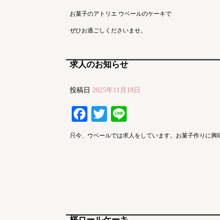
お菓子のアトリエ ウベールのケーキで
ぜひお過ごしくださいませ。
求人のお知らせ
投稿日
2025年11月18日
Facebook
Twitter
Line
只今、ウベールでは求人をしています。お菓子作りに興味
桜ロールケーキ