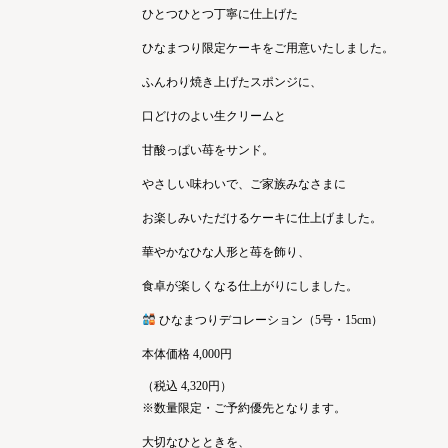
ひとつひとつ丁寧に仕上げた
ひなまつり限定ケーキをご用意いたしました。
ふんわり焼き上げたスポンジに、
口どけのよい生クリームと
甘酸っぱい苺をサンド。
やさしい味わいで、ご家族みなさまに
お楽しみいただけるケーキに仕上げました。
華やかなひな人形と苺を飾り、
食卓が楽しくなる仕上がりにしました。
ひなまつりデコレーション（5号・15cm）
本体価格 4,000円
（税込 4,320円）
※数量限定・ご予約優先となります。
大切なひとときを、