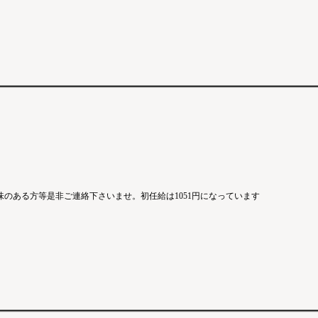
のある方等是非ご連絡下さいませ。初任給は1051円になっています